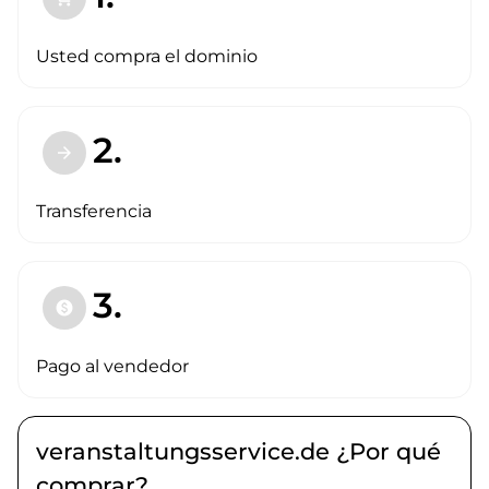
Usted compra el dominio
2.
arrow_forward
Transferencia
3.
paid
Pago al vendedor
veranstaltungsservice.de ¿Por qué
comprar?